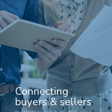
Connecting
buyers & sellers