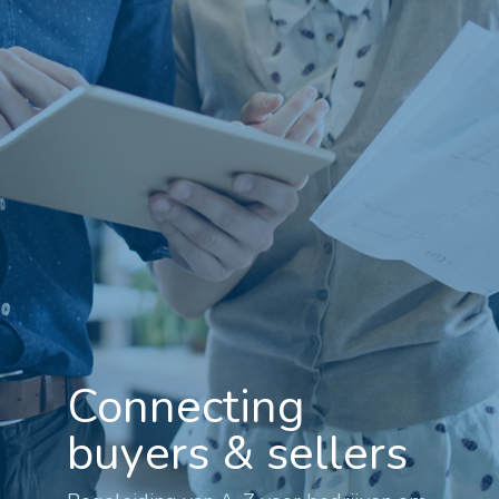
Connecting
buyers & sellers