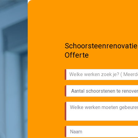
Schoorsteenrenovatie
Offerte
Welke werken zoek je? ( Meerd
)