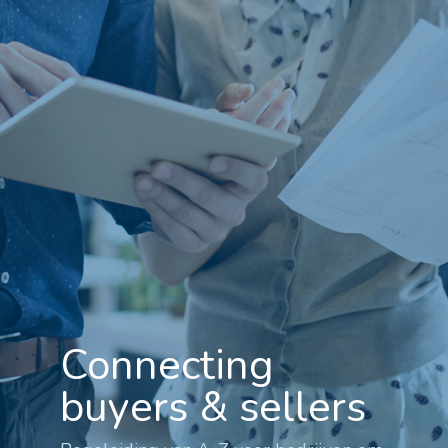
Connecting
buyers & sellers