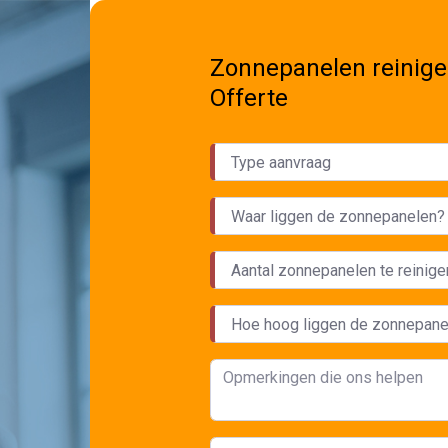
Zonnepanelen reinige
Offerte